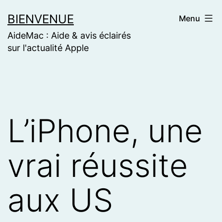
Skip
BIENVENUE
Menu
to
AideMac : Aide & avis éclairés
content
sur l'actualité Apple
L’iPhone, une
vrai réussite
aux US