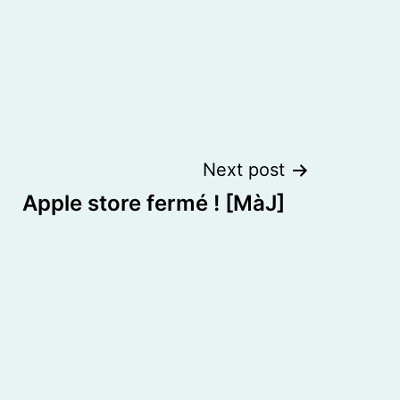
Next post
Apple store fermé ! [MàJ]