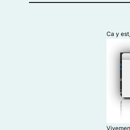
Ca y est
Vivement