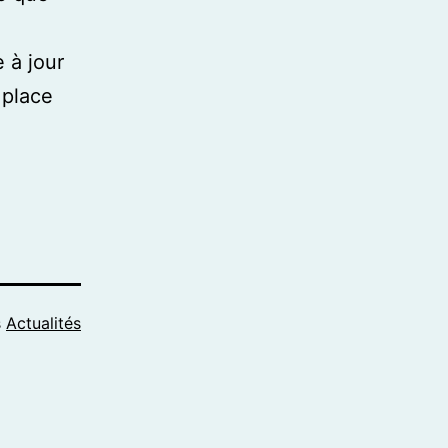
 à jour
 place
s
Actualités