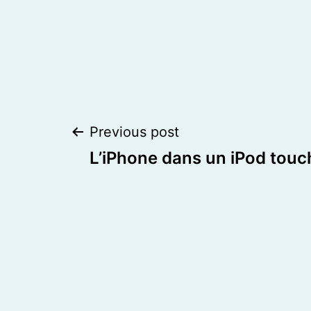
Post
Previous post
L’iPhone dans un iPod touc
navigation