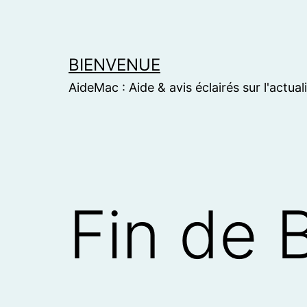
Skip
to
content
BIENVENUE
AideMac : Aide & avis éclairés sur l'actual
Fin de