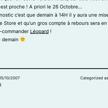
est proche ! A priori le 26 Octobre…
ostic c’est que demain à 14H il y aura une mise
le Store et qu’un gros compte à rebours sera en
é-commander
Léopard
!
e demain
15/10/2007
Categorized a
d