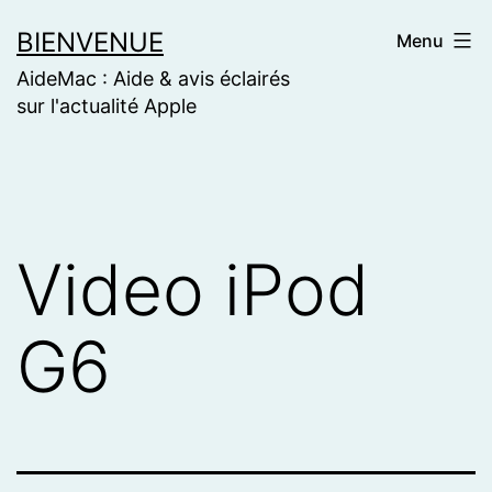
Skip
BIENVENUE
Menu
to
AideMac : Aide & avis éclairés
content
sur l'actualité Apple
Video iPod
G6