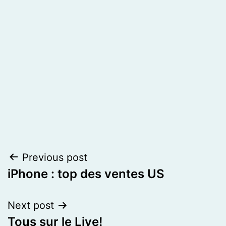
Post
Previous post
iPhone : top des ventes US
navigation
Next post
Tous sur le Live!