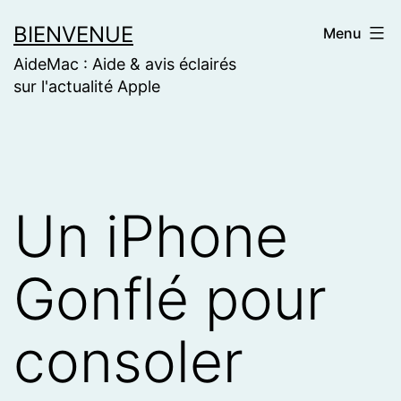
Skip
BIENVENUE
Menu
to
AideMac : Aide & avis éclairés
content
sur l'actualité Apple
Un iPhone
Gonflé pour
consoler