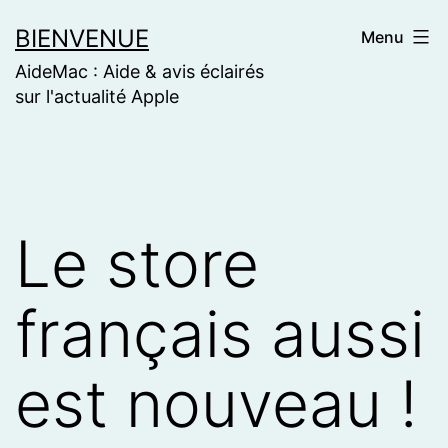
Skip
BIENVENUE
Menu
to
AideMac : Aide & avis éclairés
content
sur l'actualité Apple
Le store
français aussi
est nouveau !