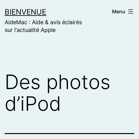
Skip
BIENVENUE
Menu
to
AideMac : Aide & avis éclairés
content
sur l'actualité Apple
Des photos
d’iPod