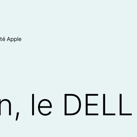
ité Apple
n, le DEL