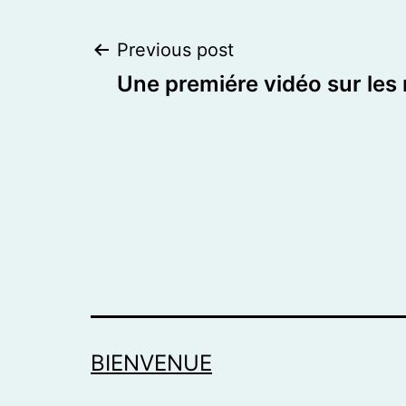
Post
Previous post
Une premiére vidéo sur les
navigation
BIENVENUE