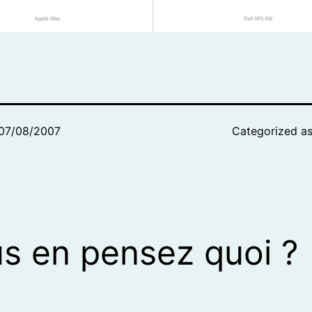
07/08/2007
Categorized a
s en pensez quoi ?