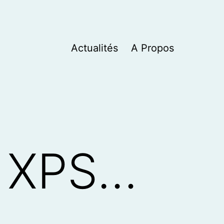
Actualités
A Propos
L XPS…