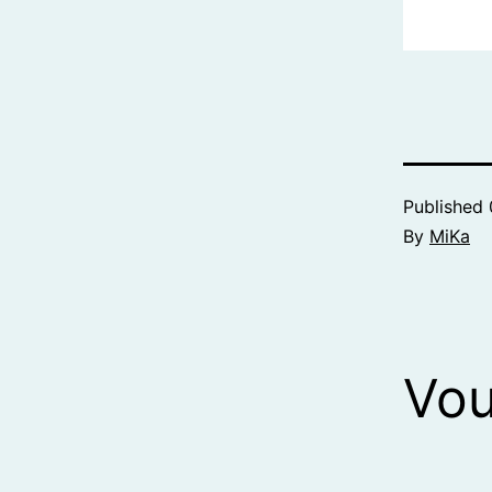
Published
By
MiKa
Vou