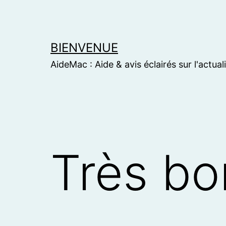
Skip
to
content
BIENVENUE
AideMac : Aide & avis éclairés sur l'actual
Très bo