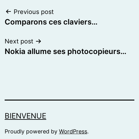
Post
Previous post
Comparons ces claviers…
navigation
Next post
Nokia allume ses photocopieurs…
BIENVENUE
Proudly powered by
WordPress
.