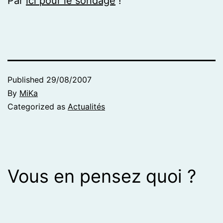
Par
ici pour le sondage
!
Published
29/08/2007
By
MiKa
Categorized as
Actualités
Vous en pensez quoi ?