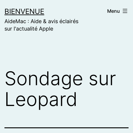
Skip
BIENVENUE
Menu
to
AideMac : Aide & avis éclairés
content
sur l'actualité Apple
Sondage sur
Leopard