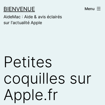
Skip
BIENVENUE
Menu
to
AideMac : Aide & avis éclairés
content
sur l'actualité Apple
Petites
coquilles sur
Apple.fr