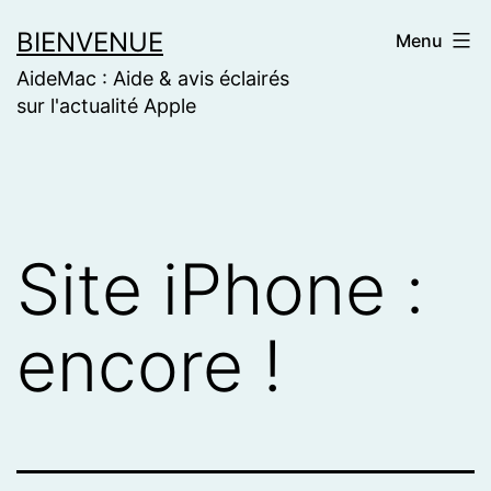
Skip
BIENVENUE
Menu
to
AideMac : Aide & avis éclairés
content
sur l'actualité Apple
Site iPhone :
encore !