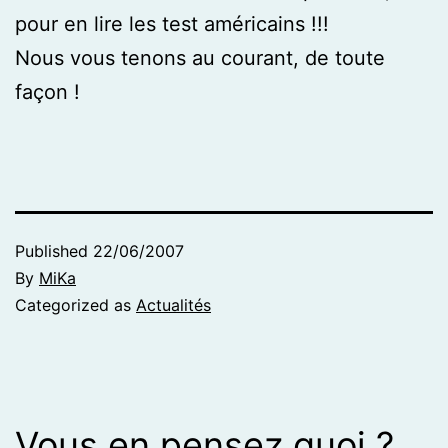
pour en lire les test américains !!!
Nous vous tenons au courant, de toute
façon !
Published
22/06/2007
By
MiKa
Categorized as
Actualités
Vous en pensez quoi ?