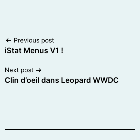
Post
Previous post
iStat Menus V1 !
navigation
Next post
Clin d’oeil dans Leopard WWDC