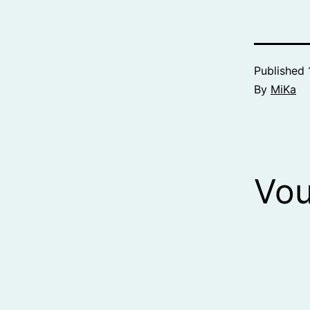
Published
By
MiKa
Vou