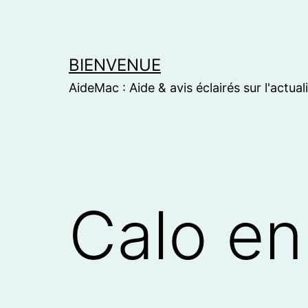
Skip
to
content
BIENVENUE
AideMac : Aide & avis éclairés sur l'actual
Calo en