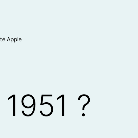
ité Apple
 1951 ?