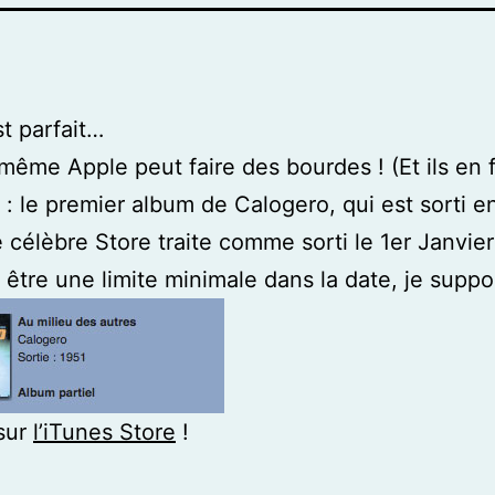
st parfait…
 même Apple peut faire des bourdes ! (Et ils en 
: le premier album de Calogero, qui est sorti e
e célèbre Store traite comme sorti le 1er Janvier
t être une limite minimale dans la date, je supp
sur
l’iTunes Store
!