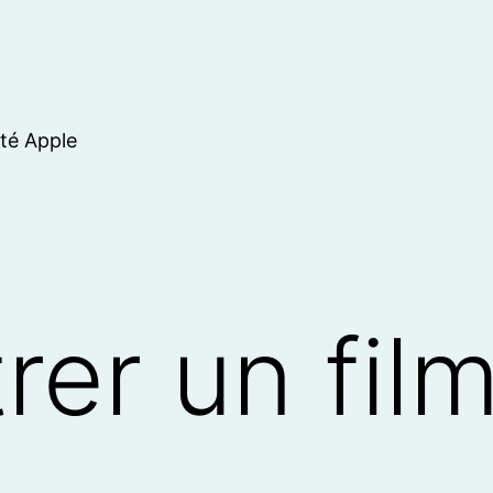
ité Apple
rer un film