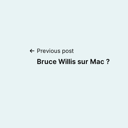
Post
Previous post
Bruce Willis sur Mac ?
navigation