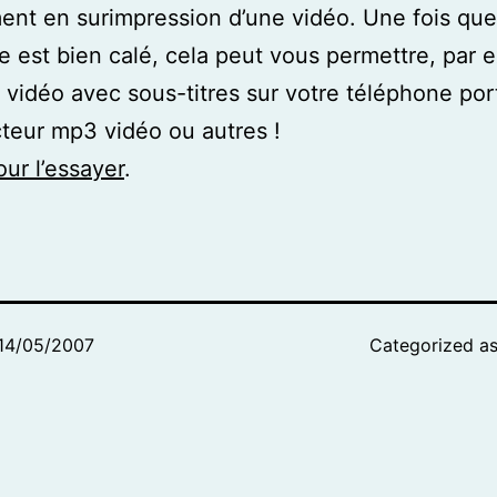
ent en surimpression d’une vidéo. Une fois que
re est bien calé, cela peut vous permettre, par 
la vidéo avec sous-titres sur votre téléphone por
cteur mp3 vidéo ou autres !
our l’essayer
.
14/05/2007
Categorized a