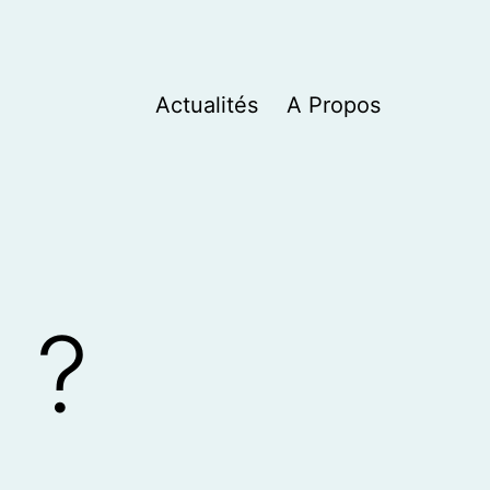
Actualités
A Propos
 ?