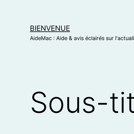
Skip
to
content
BIENVENUE
AideMac : Aide & avis éclairés sur l'actual
Sous-tit