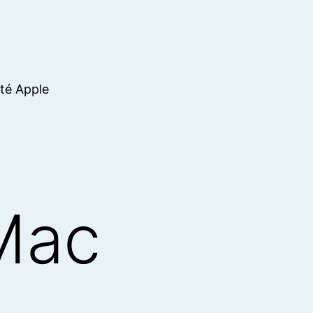
ité Apple
Mac