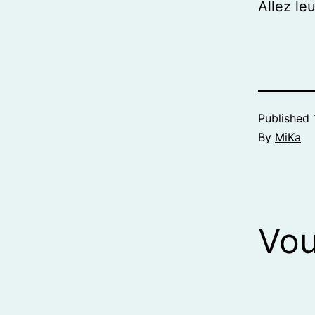
Allez le
Published
By
MiKa
Vou