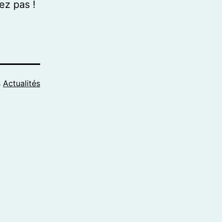
ez pas !
s
Actualités