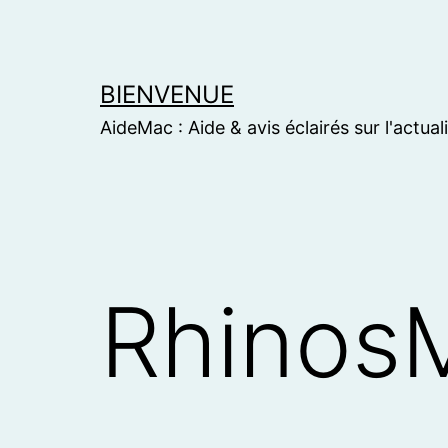
Skip
to
content
BIENVENUE
AideMac : Aide & avis éclairés sur l'actual
Rhinos