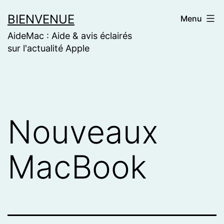
Skip
BIENVENUE
Menu
to
AideMac : Aide & avis éclairés
content
sur l'actualité Apple
Nouveaux
MacBook