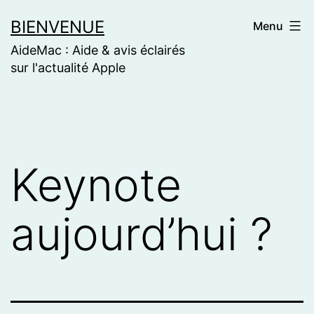
Skip
BIENVENUE
Menu
to
AideMac : Aide & avis éclairés
content
sur l'actualité Apple
Keynote
aujourd’hui ?