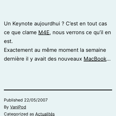
Un Keynote aujourdhui ? C’est en tout cas
ce que clame
M4E
, nous verrons ce qu’il en
est.
Exactement au même moment la semaine
dernière il y avait des nouveaux
MacBook
…
Published
22/05/2007
By
VaniPod
Categorized as
Actualités