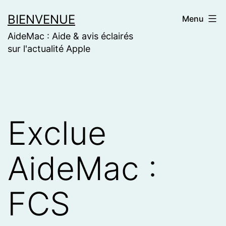
Skip
BIENVENUE
Menu
to
AideMac : Aide & avis éclairés
content
sur l'actualité Apple
Exclue
AideMac :
FCS