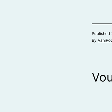
Published
By
VaniPo
Vou