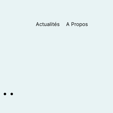
Actualités
A Propos
e…