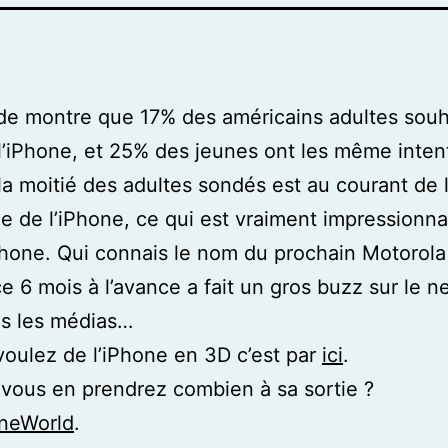
e montre que 17% des américains adultes souh
l’iPhone, et 25% des jeunes ont les même inten
la moitié des adultes sondés est au courant de l
e de l’iPhone, ce qui est vraiment impressionn
hone. Qui connais le nom du prochain Motorola
e 6 mois à l’avance a fait un gros buzz sur le ne
us les médias…
voulez de l’iPhone en 3D c’est par
ici
.
 vous en prendrez combien à sa sortie ?
neWorld
.