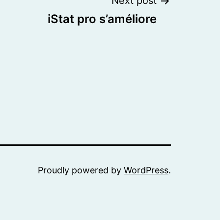
Next post
iStat pro s’améliore
Proudly powered by
WordPress
.