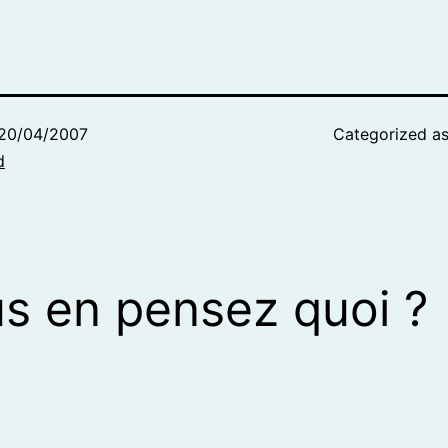
20/04/2007
Categorized a
d
s en pensez quoi ?