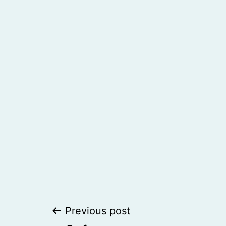
Post
Previous post