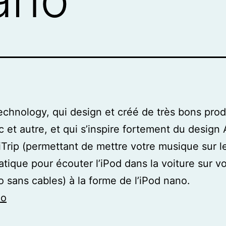
Technology, qui design et créé de très bons prod
 et autre, et qui s’inspire fortement du design 
 iTrip (permettant de mettre votre musique sur 
ratique pour écouter l’iPod dans la voiture sur v
o sans cables) à la forme de l’iPod nano.
no