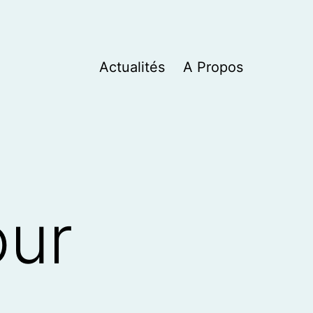
Actualités
A Propos
our