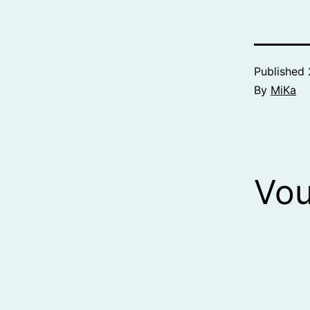
Published
By
MiKa
Vou