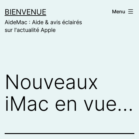
Skip
BIENVENUE
Menu
to
AideMac : Aide & avis éclairés
content
sur l'actualité Apple
Nouveaux
iMac en vue…