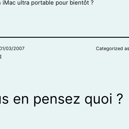
n iMac ultra portable pour bientôt ?
01/03/2007
Categorized a
d
s en pensez quoi ?