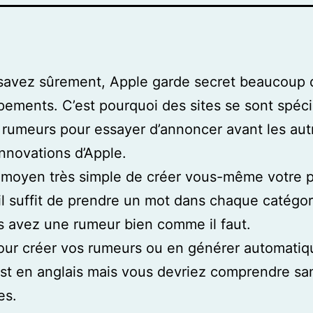
savez sûrement, Apple garde secret beaucoup 
ements. C’est pourquoi des sites se sont spéci
 rumeurs pour essayer d’annoncer avant les aut
innovations d’Apple.
 moyen très simple de créer vous-même votre 
il suffit de prendre un mot dans chaque catégor
 avez une rumeur bien comme il faut.
ur créer vos rumeurs ou en générer automati
est en anglais mais vous devriez comprendre sa
es.