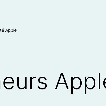
ité Apple
eurs Appl