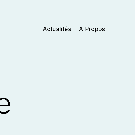
Actualités
A Propos
e