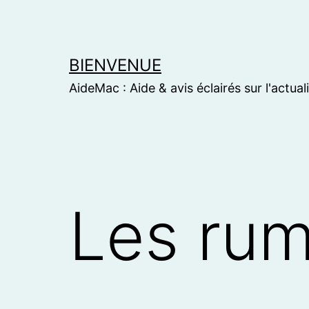
Skip
to
content
BIENVENUE
AideMac : Aide & avis éclairés sur l'actual
Les rum