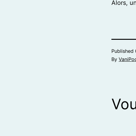
Alors, u
Published
By
VaniPo
Vou