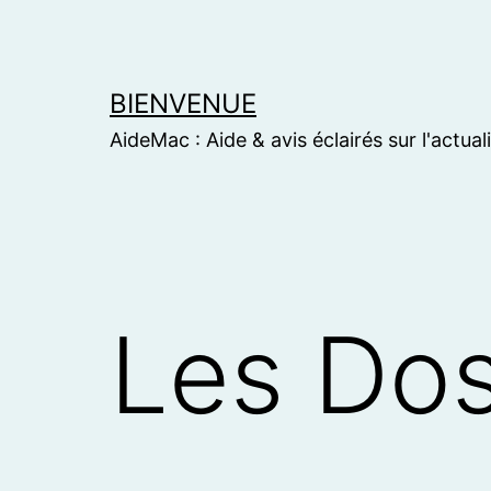
Skip
to
content
BIENVENUE
AideMac : Aide & avis éclairés sur l'actual
Les Dos