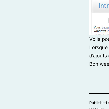
Voilà po
Lorsque 
d’ajouts 
Bon wee
Published