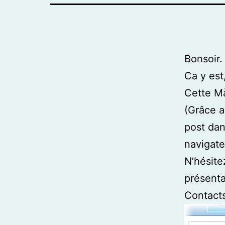
Bonsoir.
Ca y est
Cette Mà
(Grâce a
post dans
navigate
N’hésite
présenta
Contacts