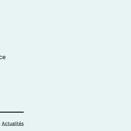
nce
s
Actualités