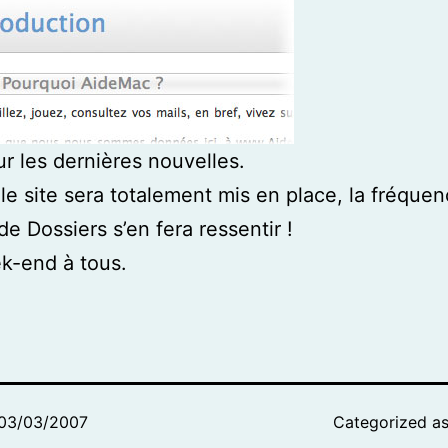
ur les dernières nouvelles.
le site sera totalement mis en place, la fréque
de Dossiers s’en fera ressentir !
k-end à tous.
03/03/2007
Categorized a