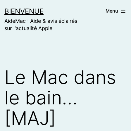
Skip
BIENVENUE
Menu
to
AideMac : Aide & avis éclairés
content
sur l'actualité Apple
Le Mac dans
le bain…
[MAJ]