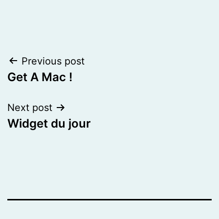
Post
Previous post
Get A Mac !
navigation
Next post
Widget du jour