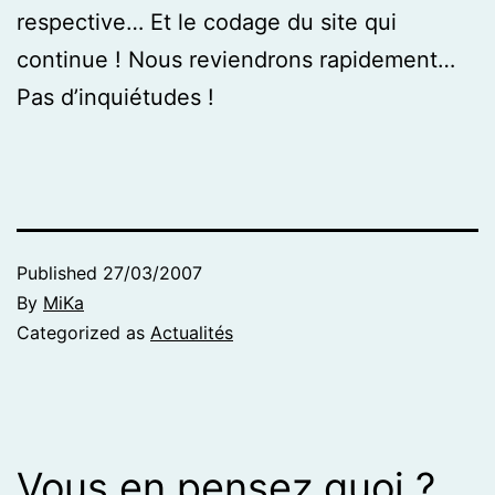
respective… Et le codage du site qui
continue ! Nous reviendrons rapidement…
Pas d’inquiétudes !
Published
27/03/2007
By
MiKa
Categorized as
Actualités
Vous en pensez quoi ?