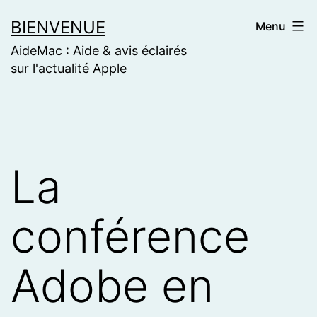
Skip
BIENVENUE
Menu
to
AideMac : Aide & avis éclairés
content
sur l'actualité Apple
La
conférence
Adobe en